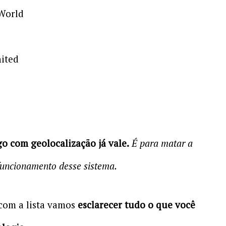
World
nited
go com geolocalização já vale.
É para matar a
funcionamento desse sistema.
com a lista vamos
esclarecer tudo o que você