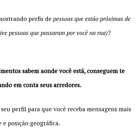
mostrando perfis de
pessoas que estão próximas de
sive pessoas que passaram por você na rua)
?
imentos sabem aonde você está, conseguem te
vando em conta seus arredores.
seu perfil para que você receba mensagens mais
e e posição geográfica.