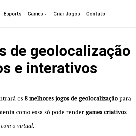
Esports
Games
Criar Jogos
Contato
s de geolocalização
s e interativos
ntrará os
8 melhores jogos de geolocalização
para
ramenta como essa só pode render
games criativos
com o virtual
.