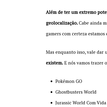
Além de ter um extremo poten
geolocalização.
Cabe ainda mu
gamers com certeza estamos 
Mas enquanto isso, vale dar
existem.
E nós vamos trazer os
Pokémon GO
Ghostbusters World
Jurassic World Com Vida