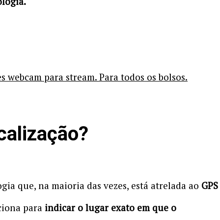
ologia.
es webcam para stream. Para todos os bolsos.
calização?
gia que, na maioria das vezes, está atrelada ao
GPS
nciona para
indicar o lugar exato em que o