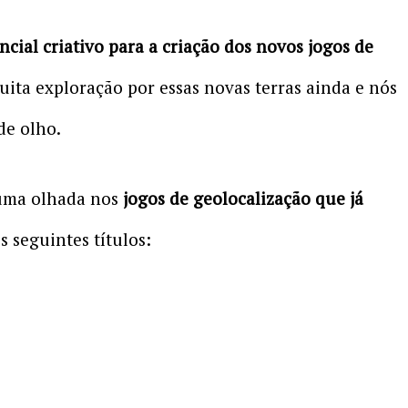
cial criativo para a criação dos novos jogos de
ita exploração por essas novas terras ainda e nós
de olho.
 uma olhada nos
jogos de geolocalização que já
 seguintes títulos: