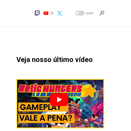
2K
DARK
Veja nosso último vídeo