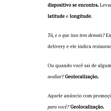
dispositivo se encontra.
Leva
latitude
e
longitude
.
Tá, e o que isso tem demais?
En
delivery e ele indica
restauran
Ou quando você sai de algum
avaliar
?
Geolocalização.
Aquele anúncio com promoç
para você?
Geolocalização.