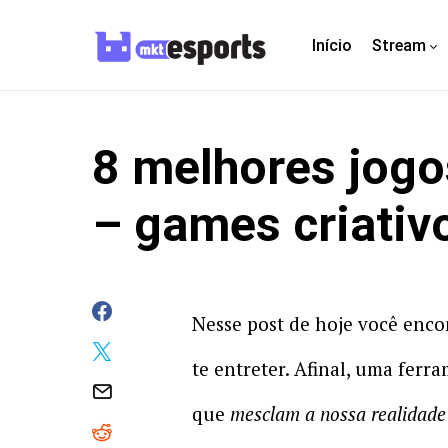
Início
Stream
8 melhores jogo
– games criativo
Nesse post de hoje você enco
te entreter. Afinal, uma fer
que
mesclam a nossa realidade 