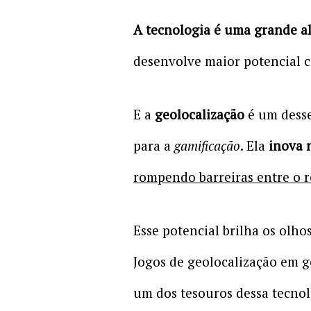
A tecnologia é uma grande a
desenvolve maior potencial cr
E a
geolocalização
é um desse
para a
gamificação
. Ela
inova 
rompendo barreiras entre o re
Esse potencial brilha os olh
Jogos de geolocalização em 
um dos tesouros dessa tecnol