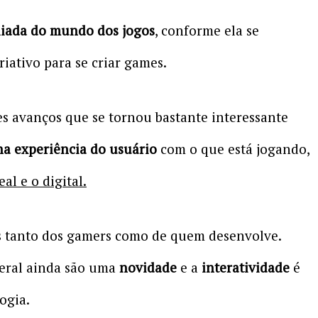
liada do mundo dos jogos
, conforme ela se
iativo para se criar games.
s avanços que se tornou bastante interessante
na experiência do usuário
com o que está jogando,
al e o digital.
os tanto dos gamers como de quem desenvolve.
geral ainda são uma
novidade
e a
interatividade
é
ogia.