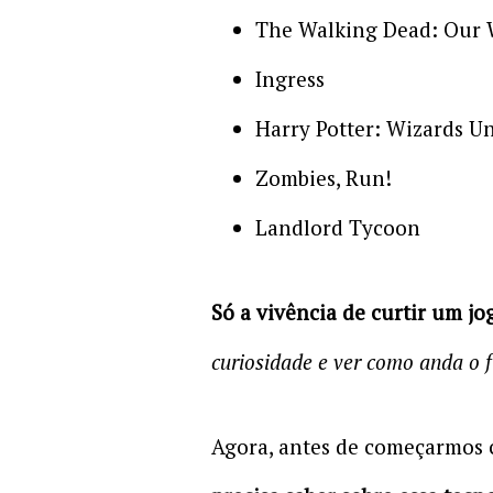
The Walking Dead: Our 
Ingress
Harry Potter: Wizards U
Zombies, Run!
Landlord Tycoon
Só a vivência de curtir um jo
curiosidade e ver como anda o 
Agora, antes de começarmos 