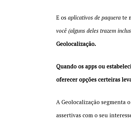
E os
aplicativos de paquera
te 
você
(alguns deles trazem inclu
Geolocalização.
Quando os apps ou estabelec
oferecer opções certeiras le
A Geolocalização segmenta o 
assertivas com o seu interess