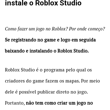
instale o Roblox Studio
Como fazer um jogo no Roblox? Por onde começo?
Se registrando no game e logo em seguida
baixando e instalando o Roblox Studio.
Roblox Studio é o programa pelo qual os
criadores do game fazem os mapas. Por meio
dele é possível publicar direto no jogo.
Portanto,
não tem como criar um jogo no