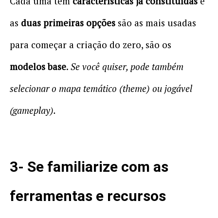
Cada uma tem
características já constituídas
e
as
duas primeiras opções
são as mais usadas
para começar a criação do zero, são os
modelos base
.
Se você quiser, pode também
selecionar o mapa temático (theme) ou jogável
(gameplay).
3- Se familiarize com as
ferramentas e recursos