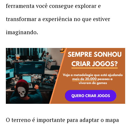
ferramenta você consegue explorar e
transformar a experiência no que estiver
imaginando.
O terreno é importante para adaptar o mapa