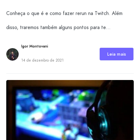
Conheça o que é e como fazer rerun na Twitch. Além
disso, traremos também alguns pontos para te…
Igor Montovani
Leia mais
14 de dezembro de 2021