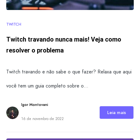
TWITCH
Twitch travando nunca mais! Veja como
resolver o problema
Twitch travando e não sabe o que fazer? Relaxa que aqui
você tem um guia completo sobre o…
Igor Montovani
Leia mais
16 de novembro de 2022