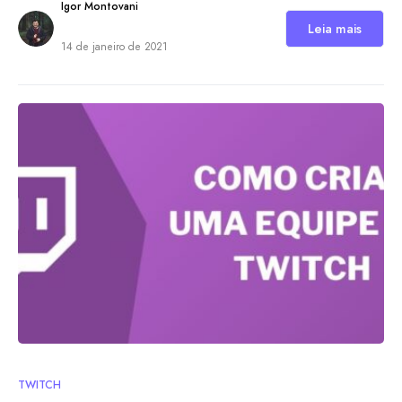
Igor Montovani
Leia mais
14 de janeiro de 2021
TWITCH