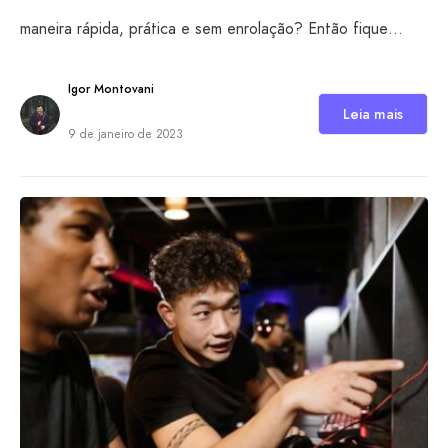
maneira rápida, prática e sem enrolação? Então fique…
Igor Montovani
Leia mais
9 de janeiro de 2023