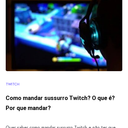
TWITCH
Como mandar sussurro Twitch? O que é?
Por que mandar?
Quer saber como mandar sussurro Twitch e não ter que