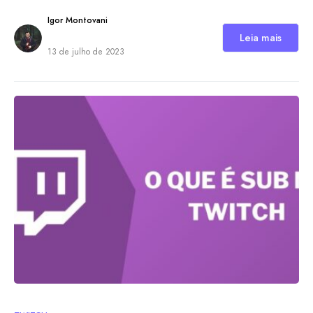
Igor Montovani
Leia mais
13 de julho de 2023