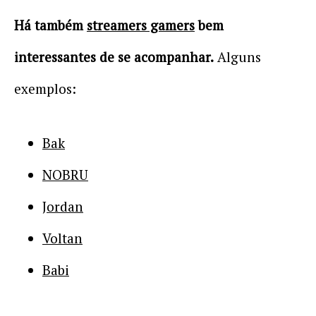
Há também
streamers gamers
bem
interessantes de se acompanhar.
Alguns
exemplos:
Bak
NOBRU
Jordan
Voltan
Babi