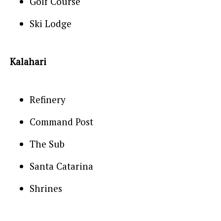
Golf Course
Ski Lodge
Kalahari
Refinery
Command Post
The Sub
Santa Catarina
Shrines