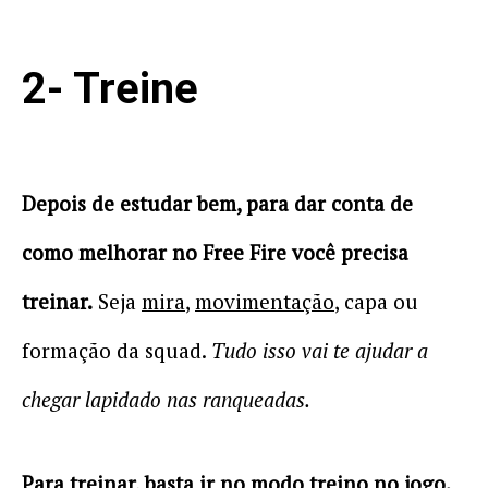
2- Treine
Depois de estudar bem, para dar conta de
como melhorar no Free Fire você precisa
treinar.
Seja
mira
,
movimentação
, capa ou
formação da squad.
Tudo isso vai te ajudar a
chegar lapidado nas ranqueadas.
Para treinar, basta ir no modo treino no jogo.