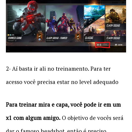
2- Aí basta ir ali no treinamento. Para ter
acesso você precisa estar no level adequado
Para treinar mira e capa, você pode ir em um
x1 com algum amigo.
O objetivo de vocês será
dar o famoso headshot, então é preciso