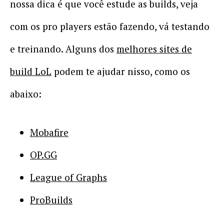
nossa dica é que você estude as builds, veja
com os pro players estão fazendo, vá testando
e treinando. Alguns dos
melhores sites de
build LoL
podem te ajudar nisso, como os
abaixo:
Mobafire
OP.GG
League of Graphs
ProBuilds