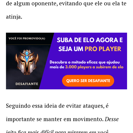
de algum oponente, evitando que ele ou ela te
atinja.
Seguindo essa ideia de evitar ataques, é
importante se manter em movimento.
Desse
jeito fica mais difícil para mirarem em você.