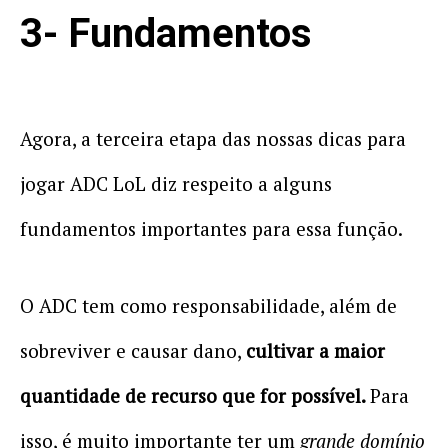
3- Fundamentos
Agora, a terceira etapa das nossas dicas para
jogar ADC LoL diz respeito a alguns
fundamentos importantes para essa função.
O ADC tem como responsabilidade, além de
sobreviver e causar dano,
cultivar a maior
quantidade de recurso que for possível.
Para
isso, é muito importante ter um
grande domínio