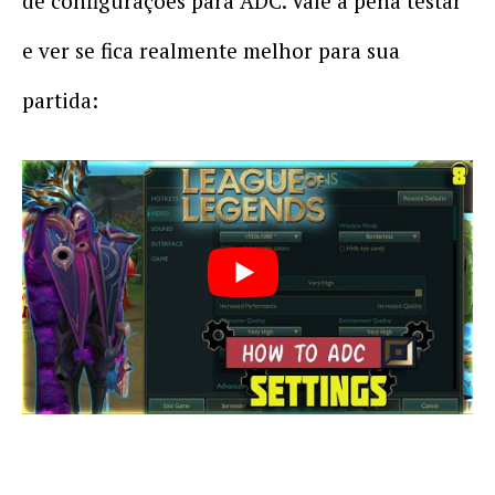
de configurações para ADC. Vale a pena testar
e ver se fica realmente melhor para sua
partida: