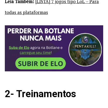
Leia Também:
[LISTA] 7 jogos tipo LoL – Para
todas as plataformas
2- Treinamentos