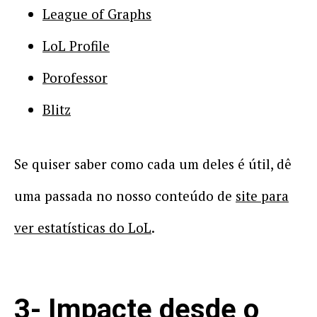
League of Graphs
LoL Profile
Porofessor
Blitz
Se quiser saber como cada um deles é útil, dê
uma passada no nosso conteúdo de
site para
ver estatísticas do LoL
.
3- Impacte desde o