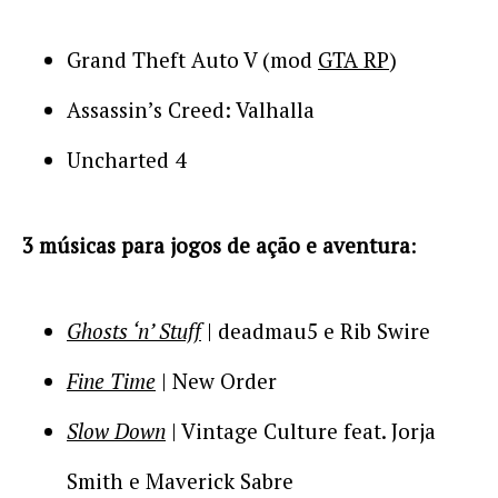
Grand Theft Auto V (mod
GTA RP
)
Assassin’s Creed: Valhalla
Uncharted 4
3 músicas para jogos de ação e aventura
:
Ghosts ‘n’ Stuff
| deadmau5 e Rib Swire
Fine Time
| New Order
Slow Down
| Vintage Culture feat. Jorja
Smith e Maverick Sabre