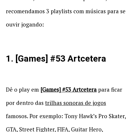
recomendamos 3 playlists com músicas para se
ouvir jogando:
1. [Games] #53 Artcetera
Dê o play em
[Games] #53 Artcetera
para ficar
por dentro das
trilhas sonoras de jogos
famosos. Por exemplo: Tony Hawk’s Pro Skater,
GTA, Street Fighter, FIFA, Guitar Hero,