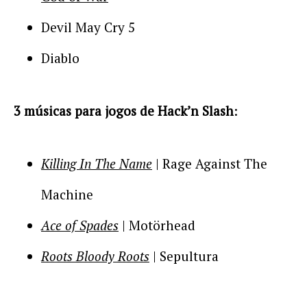
Devil May Cry 5
Diablo
3 músicas para jogos de Hack’n Slash
:
Killing In The Name
| Rage Against The
Machine
Ace of Spades
| Motörhead
Roots Bloody Roots
| Sepultura