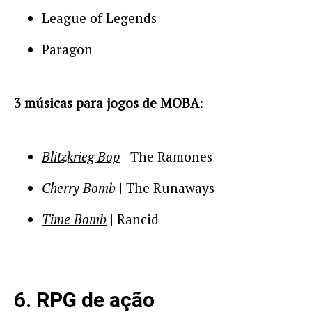
League of Legends
Paragon
3 músicas para jogos de MOBA
:
Blitzkrieg Bop
| The Ramones
Cherry Bomb
| The Runaways
Time Bomb
| Rancid
6. RPG de ação