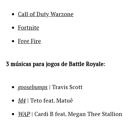
Call of Duty Warzone
Fortnite
Free Fire
3 músicas para jogos de Battle Royale
:
goosebumps
| Travis Scott
M4
| Teto feat. Matuê
WAP
| Cardi B feat. Megan Thee Stallion