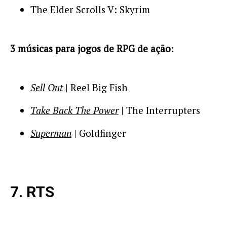
The Elder Scrolls V: Skyrim
3 músicas para jogos de RPG de ação
:
Sell Out
| Reel Big Fish
Take Back The Power
| The Interrupters
Superman
| Goldfinger
7. RTS