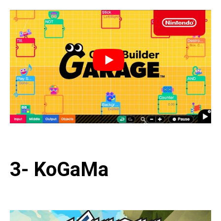
3- KoGaMa