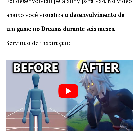
Foi desenvolvido pela Sony para PS4. No vídeo
abaixo você visualiza
o desenvolvimento de
um game no Dreams durante seis meses.
Servindo de inspiração: