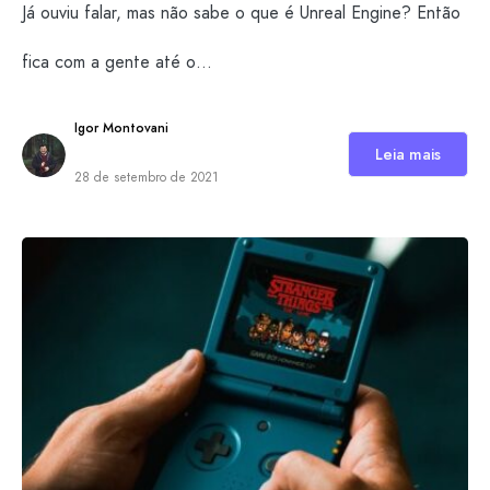
Já ouviu falar, mas não sabe o que é Unreal Engine? Então
fica com a gente até o…
Igor Montovani
Leia mais
28 de setembro de 2021