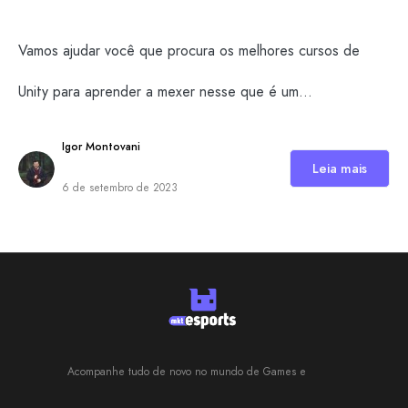
Vamos ajudar você que procura os melhores cursos de
Unity para aprender a mexer nesse que é um…
Igor Montovani
Leia mais
6 de setembro de 2023
Acompanhe tudo de novo no mundo de Games e