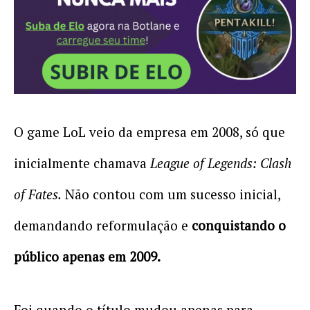
O game LoL veio da empresa em 2008, só que
inicialmente chamava
League of Legends: Clash
of Fates.
Não contou com um sucesso inicial,
demandando reformulação e
conquistando o
público apenas em 2009.
Foi quando o título mudou apenas para