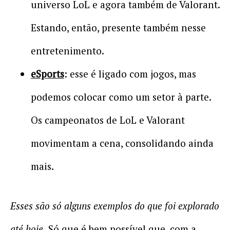
universo LoL e agora também de Valorant.
Estando, então, presente também nesse
entretenimento.
eSports
: esse é ligado com jogos, mas
podemos colocar como um setor à parte.
Os campeonatos de LoL e Valorant
movimentam a cena, consolidando ainda
mais.
Esses são só alguns exemplos do que foi explorado
até hoje.
Só que é bem possível que, com a