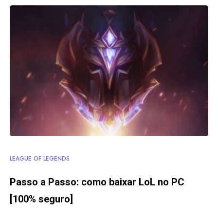
LEAGUE OF LEGENDS
Passo a Passo: como baixar LoL no PC
[100% seguro]