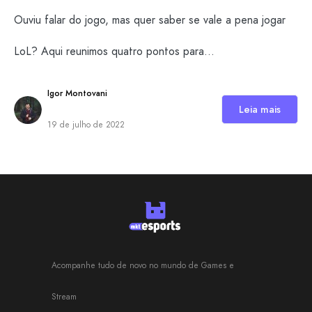
Ouviu falar do jogo, mas quer saber se vale a pena jogar
LoL? Aqui reunimos quatro pontos para…
Igor Montovani
Leia mais
19 de julho de 2022
Acompanhe tudo de novo no mundo de Games e
Stream