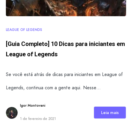
LEAGUE OF LEGENDS
[Guia Completo] 10 Dicas para iniciantes em
League of Legends
Se você está atrás de dicas para iniciantes em League of
Legends, continua com a gente aqui. Nesse…
Igor Montovani
Leia mais
1 de fevereiro de 2021