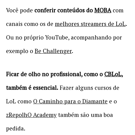
Você pode
conferir conteúdos do
MOBA
com
canais como os de
melhores streamers de LoL
.
Ou no próprio YouTube, acompanhando por
exemplo o
Be Challenger
.
Ficar de olho no profissional, como o
CBLoL
,
também é essencial.
Fazer alguns cursos de
LoL como
O Caminho para o Diamante
e o
zRepolhO Academy
também são uma boa
pedida.