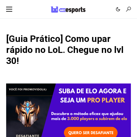
[Guia Prático] Como upar
rápido no LoL. Chegue no lvl
30!