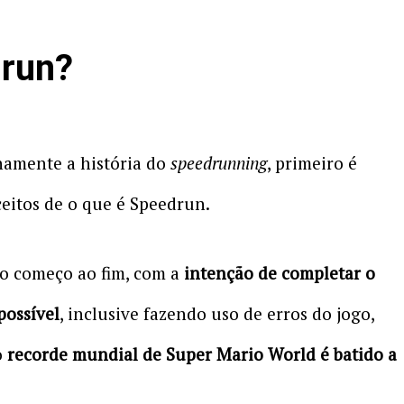
drun?
namente a história do
speedrunning
, primeiro é
eitos de o que é Speedrun.
 começo ao fim, com a
intenção de completar o
possível
, inclusive fazendo uso de erros do jogo,
o
recorde mundial de Super Mario World é batido a