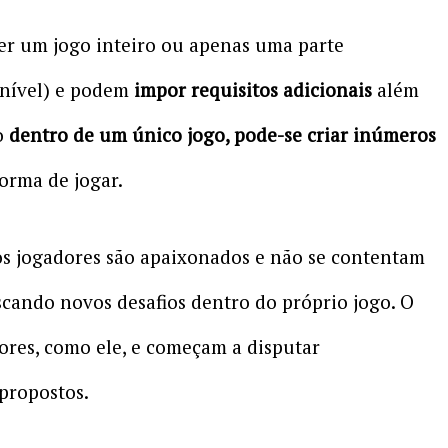
r um jogo inteiro ou apenas uma parte
nível) e podem
impor requisitos adicionais
além
o
dentro de um único jogo, pode-se criar inúmeros
forma de jogar.
s jogadores são apaixonados e não se contentam
scando novos desafios dentro do próprio jogo. O
res, como ele, e começam a disputar
 propostos.