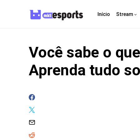
Início
Stream
Você sabe o que
Aprenda tudo so