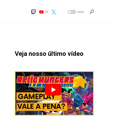
2K
DARK
Veja nosso último vídeo