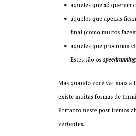
aqueles que só querem ch
aqueles que apenas fica
final (como muitos faze
aqueles que procuram che
Estes são os
speedrunning
Mas quando você vai mais a 
existe muitas formas de term
Portanto neste post iremos 
vertentes.