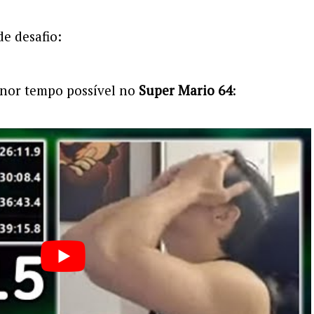
e desafio:
enor tempo possível no
Super Mario 64
: