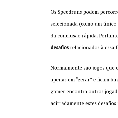
Os Speedruns podem percorre
selecionada (como um único 
da conclusão rápida. Portant
desafios
relacionados à essa 
Normalmente são jogos que o
apenas em “zerar” e ficam bu
gamer encontra outros jogado
acirradamente estes desafios