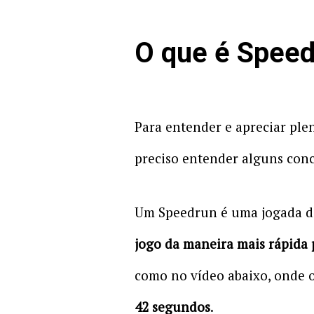
O que é Spee
Para entender e apreciar ple
preciso entender alguns conc
Um Speedrun é uma jogada do
jogo da maneira mais rápida 
como no vídeo abaixo, onde 
42 segundos
.