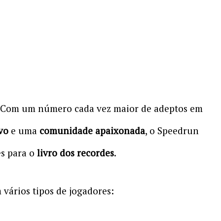
? Com um número cada vez maior de adeptos em
vo
e uma
comunidade apaixonada
, o Speedrun
es para o
livro dos recordes
.
vários tipos de jogadores: