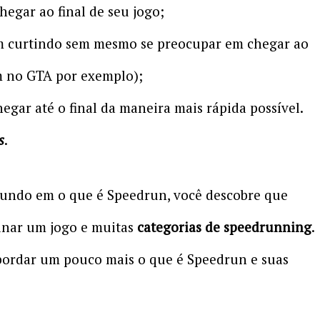
egar ao final de seu jogo;
m curtindo sem mesmo se preocupar em chegar ao
m no GTA por exemplo);
gar até o final da maneira mais rápida possível.
s
.
fundo em o que é Speedrun, você descobre que
inar um jogo e muitas
categorias de speedrunning
.
abordar um pouco mais o que é Speedrun e suas