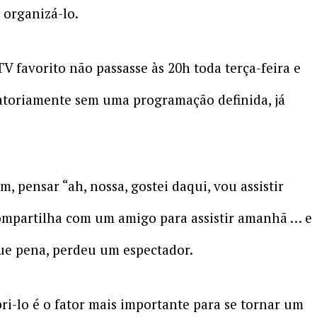
 organizá-lo.
V favorito não passasse às 20h toda terça-feira e
atoriamente sem uma programação definida, já
, pensar “ah, nossa, gostei daqui, vou assistir
compartilha com um amigo para assistir amanhã … e
ue pena, perdeu um espectador.
-lo é o fator mais importante para se tornar um