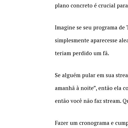
plano concreto é crucial para
Imagine se seu programa de T
simplesmente aparecesse ale
teriam perdido um fã.
Se alguém pular em sua stream
amanhã à noite”, então ela 
então você não faz stream. Q
Fazer um cronograma e cumpri