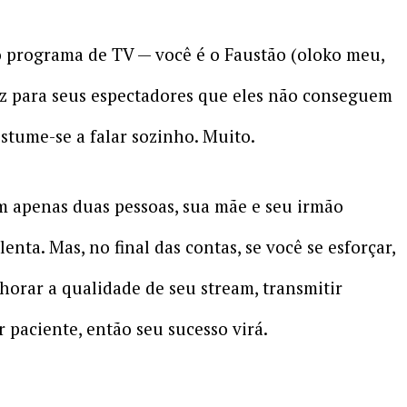
o programa de TV — você é o Faustão (oloko meu,
az para seus espectadores que eles não conseguem
tume-se a falar sozinho. Muito.
m apenas duas pessoas, sua mãe e seu irmão
lenta. Mas, no final das contas, se você se esforçar,
horar a qualidade de seu stream, transmitir
r paciente, então seu sucesso virá.