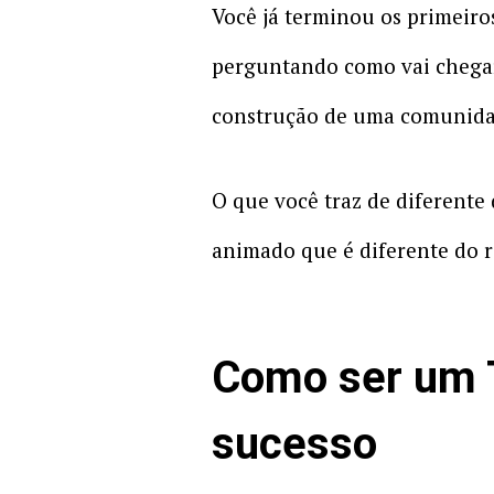
Você já terminou os primeiros 
perguntando como vai chegar 
construção de uma comunida
O que você traz de diferent
animado que é diferente do 
Como ser um 
sucesso