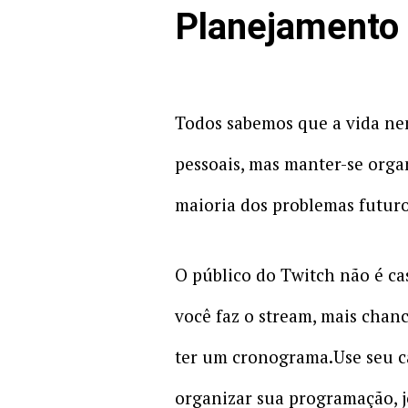
Planejamento
Todos sabemos que a vida nem
pessoais, mas manter-se orga
maioria dos problemas futuro
O público do Twitch não é c
você faz o stream, mais chanc
ter um cronograma.Use seu c
organizar sua programação, jo