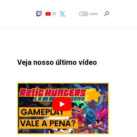
2K
DARK
Veja nosso último vídeo