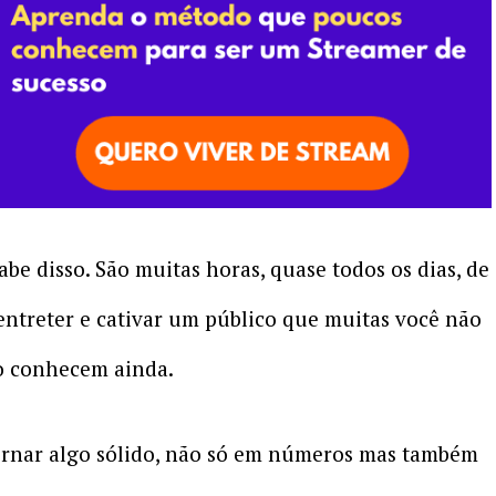
sabe disso. São muitas horas, quase todos os dias, de
entreter e cativar um público que muitas você não
o conhecem ainda.
tornar algo sólido, não só em números mas também