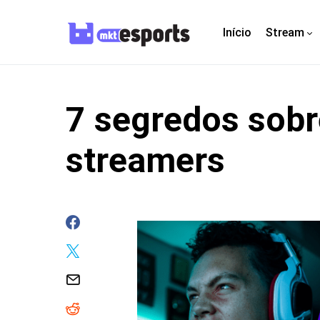
Início
Stream
7 segredos sob
streamers