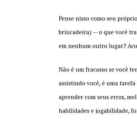
Pense nisso como seu própri
brincadeira) — o que você tr
em nenhum outro lugar? Acos
Não é um fracasso se você te
assistindo você, é uma tarefa 
aprender com seus erros, mel
habilidades e jogabilidade, fo