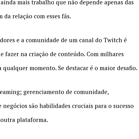
o ainda mais trabalho que não depende apenas das
m da relação com esses fãs.
dores e a comunidade de um canal do Twitch é
 de fazer na criação de conteúdo. Com milhares
 a qualquer momento. Se destacar é o maior desafio.
treaming; gerenciamento de comunidade,
negócios são habilidades cruciais para o sucesso
outra plataforma.