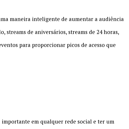
 uma maneira inteligente de aumentar a audiência
, streams de aniversários, streams de 24 horas,
 eventos para proporcionar picos de acesso que
s importante em qualquer rede social e ter um