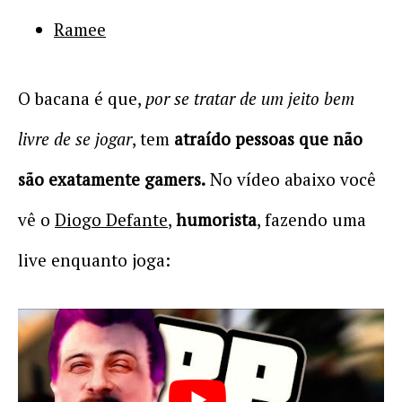
Ramee
O bacana é que,
por se tratar de um jeito bem
livre de se jogar
, tem
atraído pessoas que não
são exatamente gamers.
No vídeo abaixo você
vê o
Diogo Defante
,
humorista
, fazendo uma
live enquanto joga: