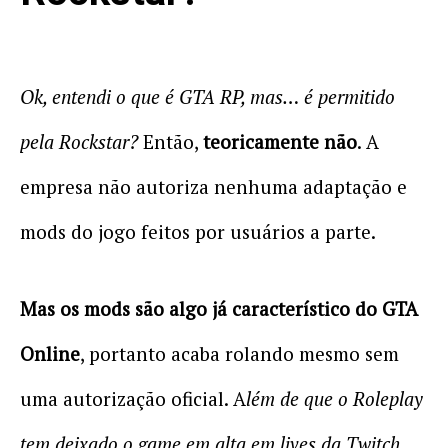
Ok, entendi o que é GTA RP, mas… é permitido
pela Rockstar?
Então,
teoricamente não
. A
empresa não autoriza nenhuma adaptação e
mods do jogo feitos por usuários a parte.
Mas os mods são algo já característico do GTA
Online
, portanto acaba rolando mesmo sem
uma autorização oficial. A
lém de que o Roleplay
tem deixado o game em alta em lives da Twitch
.