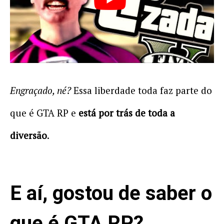
Engraçado, né?
Essa liberdade toda faz parte do
que é GTA RP e
está por trás de toda a
diversão
.
E aí, gostou de saber o
que é GTA RP?