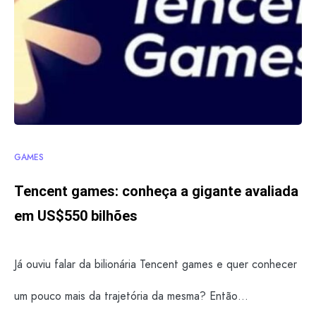
GAMES
Tencent games: conheça a gigante avaliada
em US$550 bilhões
Já ouviu falar da bilionária Tencent games e quer conhecer
um pouco mais da trajetória da mesma? Então…