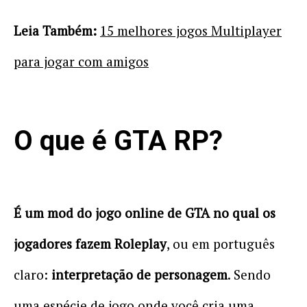
Leia Também:
15 melhores jogos Multiplayer
para jogar com amigos
O que é GTA RP?
É um mod do jogo online de GTA no qual os
jogadores fazem Roleplay
, ou em português
claro:
interpretação de personagem
. Sendo
uma espécie de jogo onde você cria uma