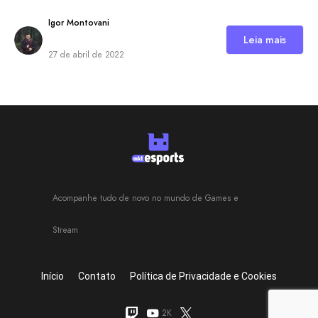
Igor Montovani
Leia mais
27 de abril de 2022
Acompanhe tudo de novo no mundo de Games e
Stream
Início
Contato
Política de Privacidade e Cookies
2K