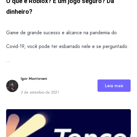
O que é Roblox? É um jogo seguro? Dá
dinheiro?
Game de grande sucesso e alcance na pandemia do
Covid-19, você pode ter esbarrado nele e se perguntado:
…
Igor Montovani
Leia mais
2 de setembro de 2021