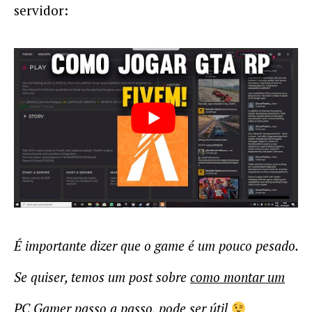
servidor:
É importante dizer que o game é um pouco pesado.
Se quiser, temos um post sobre
como montar um
PC Gamer
passo a passo
, pode ser útil