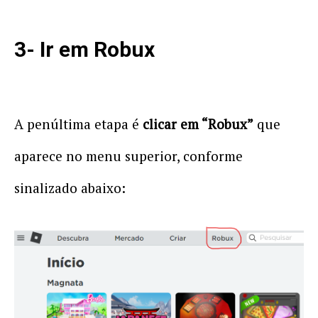
3- Ir em Robux
A penúltima etapa é
clicar em “Robux”
que
aparece no menu superior, conforme
sinalizado abaixo: