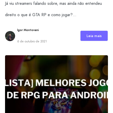
Já viu streamers falando sobre, mas ainda não entendeu
direito o que é GTA RP e como jogar?…
Igor Montovani
Leia mais
6 de outubro de 2021